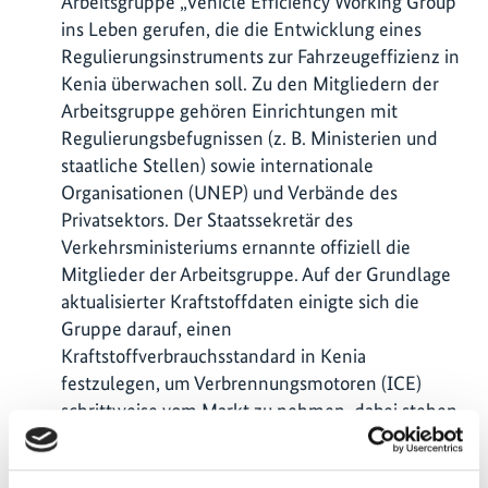
Arbeitsgruppe „Vehicle Efficiency Working Group”
ins Leben gerufen, die die Entwicklung eines
Regulierungsinstruments zur Fahrzeugeffizienz in
Kenia überwachen soll. Zu den Mitgliedern der
Arbeitsgruppe gehören Einrichtungen mit
Regulierungsbefugnissen (z. B. Ministerien und
staatliche Stellen) sowie internationale
Organisationen (UNEP) und Verbände des
Privatsektors. Der Staatssekretär des
Verkehrsministeriums ernannte offiziell die
Mitglieder der Arbeitsgruppe. Auf der Grundlage
aktualisierter Kraftstoffdaten einigte sich die
Gruppe darauf, einen
Kraftstoffverbrauchsstandard in Kenia
festzulegen, um Verbrennungsmotoren (ICE)
schrittweise vom Markt zu nehmen, dabei stehen
primär Importeure im Fokus.
Das Projektteam half bei der Überarbeitung der