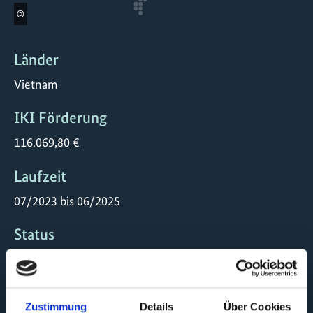
©
Länder
Vietnam
IKI Förderung
116.069,80 €
Laufzeit
07/2023 bis 06/2025
Status
abgeschlossen
Durchführungs -organisation
Zustimmung
Details
Über Cookies