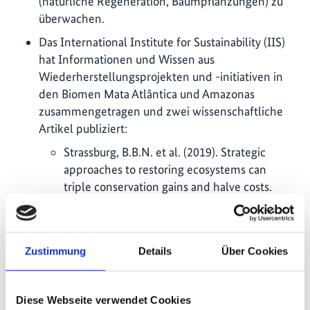
(natürliche Regeneration, Baumpflanzungen) zu
überwachen.
Das International Institute for Sustainability (IIS)
hat Informationen und Wissen aus
Wiederherstellungsprojekten und -initiativen in
den Biomen Mata Atlântica und Amazonas
zusammengetragen und zwei wissenschaftliche
Artikel publiziert:
Strassburg, B.B.N. et al. (2019). Strategic
approaches to restoring ecosystems can
triple conservation gains and halve costs.
Nature Ecology & Evolution 3, 62-70.
Santos, P.Z.F. et al. (2019). Can agroforestry
systems enhance biodiversity and ecosystem
Zustimmung
Details
Über Cookies
service provision in agricultural landscapes? A
meta-analysis for the Brazilian Atlantic
Forest. Forest Ecology and Management, 433,
Diese Webseite verwendet Cookies