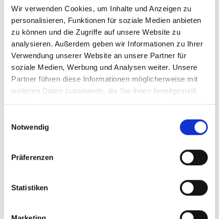
140-145.
Wir verwenden Cookies, um Inhalte und Anzeigen zu
personalisieren, Funktionen für soziale Medien anbieten
Um die Öffentlichkeit für FLR zu sensibilisieren,
zu können und die Zugriffe auf unsere Website zu
wurde eine Sendung, die auf der Studie von
analysieren. Außerdem geben wir Informationen zu Ihrer
Strassburg et al. (2019) basiert, im wichtigsten
Verwendung unserer Website an unsere Partner für
brasilianischen Fernsehsender (Globo)
soziale Medien, Werbung und Analysen weiter. Unsere
ausgestrahlt. Das Video ist online verfügbar:
Partner führen diese Informationen möglicherweise mit
g1.globo.com/…
weiteren Daten zusammen, die Sie ihnen bereitgestellt
haben oder die sie im Rahmen Ihrer Nutzung der Dienste
Projektpräsentation auf der "II Brazilian
gesammelt haben.
Conference on Ecological Restoration" in Belo
Einwilligungsauswahl
Notwendig
Horizonte, Minas Gerais, Brasilien, 21. bis 23.
November 2018.
WRI Brasil hat in Zusammenarbeit mit der Renova
Präferenzen
Foundation, ICRAF und der Fazenda Ecológica im
Juni 2020 eine Bewertung der Wiederherstellung
Statistiken
des Gualaxo-Wassereinzugsgebiets durchgeführt.
Die Ergebnisse zeigten, dass die
Wiederherstellung von 77.000 Hektar 23
Marketing