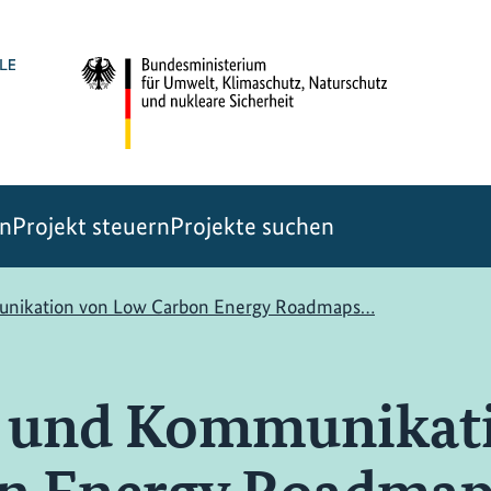
en
Projekt steuern
Projekte suchen
unikation von Low Carbon Energy Roadmaps…
g und Kommunikat