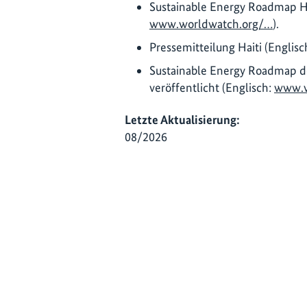
Sustainable Energy Roadmap Hai
www.worldwatch.org/…
).
Pressemitteilung Haiti (Englisc
Sustainable Energy Roadmap d
veröffentlicht (Englisch:
www.w
Letzte Aktualisierung:
08/2026