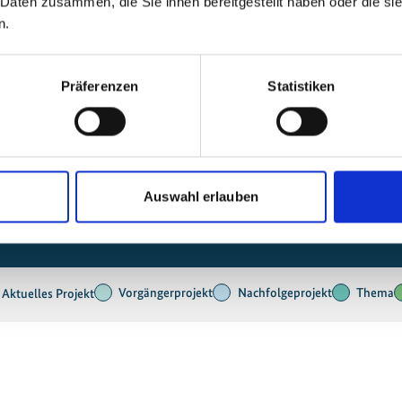
 Daten zusammen, die Sie ihnen bereitgestellt haben oder die s
n.
Jamaika
Präferenzen
Statistiken
Auswahl erlauben
Dominikanische Republi
Haiti
Vorgängerprojekt
Nachfolgeprojekt
Thema
Aktuelles Projekt