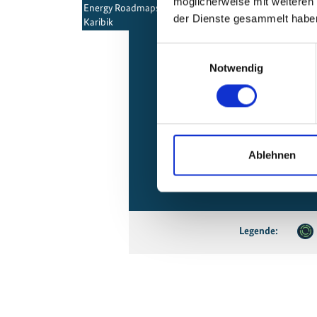
möglicherweise mit weiteren
Energy Roadmaps für kleine Inselstaaten in der
der Dienste gesammelt habe
Karibik
Einwilligungsauswahl
Notwendig
Ablehnen
Legende: