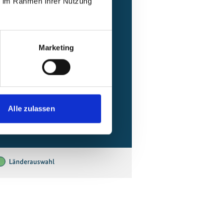
ie im Rahmen Ihrer Nutzung
Marketing
Alle zulassen
k (Dom Rep)
Länderauswahl