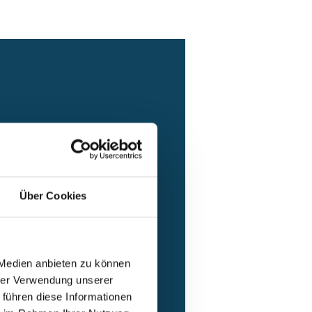
Über Cookies
sorgung/Erneuerbare
nz
 Medien anbieten zu können
hrer Verwendung unserer
 führen diese Informationen