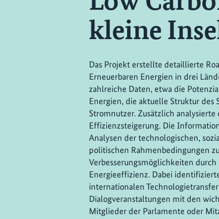
Low Carbo
kleine Inse
Das Projekt erstellte detaillierte 
Erneuerbaren Energien in drei Länd
zahlreiche Daten, etwa die Potenzia
Energien, die aktuelle Struktur des
Stromnutzer. Zusätzlich analysierte
Effizienzsteigerung. Die Informatio
Analysen der technologischen, sozia
politischen Rahmenbedingungen z
Verbesserungsmöglichkeiten durch
Energieeffizienz. Dabei identifizier
internationalen Technologietransfer
Dialogveranstaltungen mit den wich
Mitglieder der Parlamente oder Mit