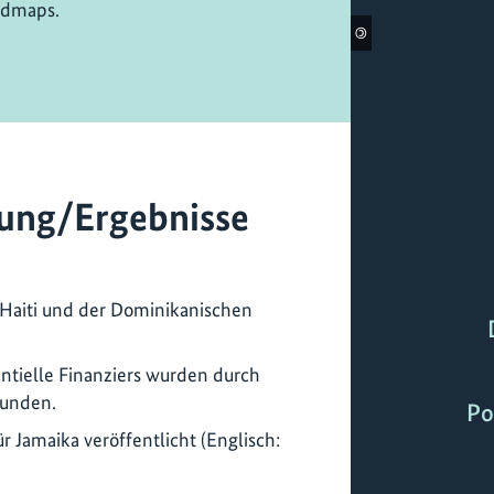
admaps.
©
ung/Ergebnisse
Haiti und der Dominikanischen
ntielle Finanziers wurden durch
bunden.
Po
 Jamaika veröffentlicht (Englisch: