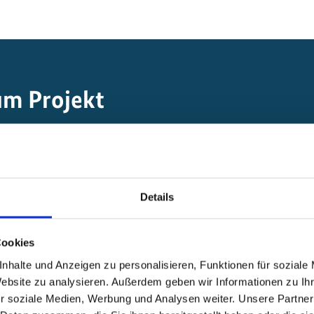
um Projekt
Minderung von Treibhausgasemissionen
Details
Nachhaltige Energiever
Energien/Energieeffizie
Cookies
nhalte und Anzeigen zu personalisieren, Funktionen für soziale
Website zu analysieren. Außerdem geben wir Informationen zu I
r soziale Medien, Werbung und Analysen weiter. Unsere Partner