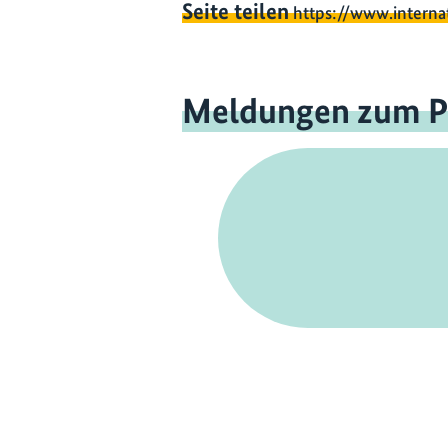
Seite teilen
https://www.interna
Meldungen zum P