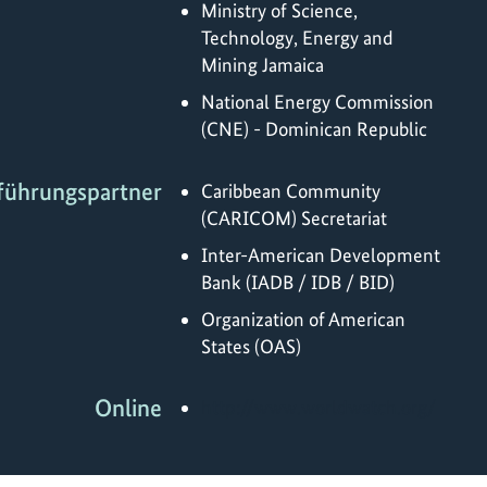
Ministry of Science,
Technology, Energy and
Mining Jamaica
National Energy Commission
(CNE) - Dominican Republic
führungspartner
Caribbean Community
(CARICOM) Secretariat
Inter-American Development
Bank (IADB / IDB / BID)
Organization of American
States (OAS)
Online
http://www.worldwatch.org/