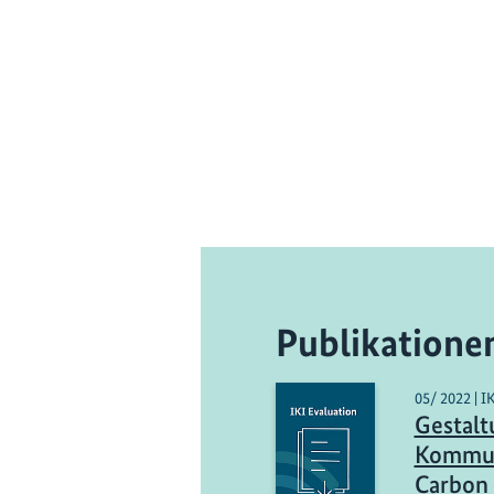
Publikatione
05/ 2022 | I
Gestalt
Kommun
Carbon