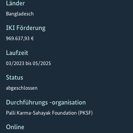
Länder
Bangladesch
IKI Förderung
969.637,93 €
Laufzeit
03/2023 bis 05/2025
Status
abgeschlossen
Durchführungs -organisation
Palli Karma-Sahayak Foundation (PKSF)
Online