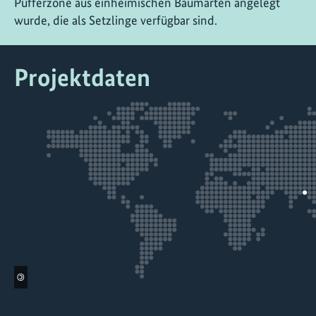
Pufferzone aus einheimischen Baumarten angelegt
wurde, die als Setzlinge verfügbar sind.
Projektdaten
©