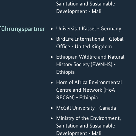
Sanitation and Sustainable
Development - Mali
führungspartner
Universität Kassel - Germany
BirdLife International - Global
Office - United Kingdom
Ethiopian Wildlife and Natural
History Society (EWNHS) -
Ethiopia
Horn of Africa Environmental
Centre and Network (HoA-
REC&N) - Ethiopia
McGill University - Canada
Ministry of the Environment,
Sanitation and Sustainable
Development - Mali