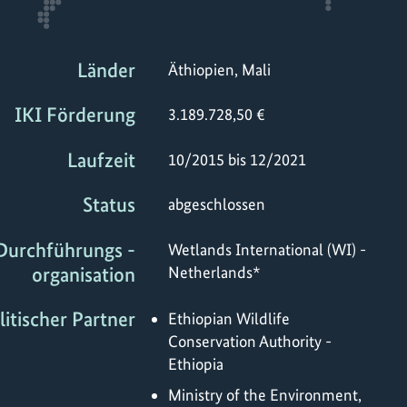
Länder
Äthiopien, Mali
IKI Förderung
3.189.728,50 €
Laufzeit
10/2015 bis 12/2021
Status
abgeschlossen
Durchführungs -
Wetlands International (WI) -
organisation
Netherlands*
litischer Partner
Ethiopian Wildlife
Conservation Authority -
Ethiopia
Ministry of the Environment,