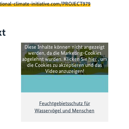
tional-climate-initiative.com/PROJECT979
kt
Diese Inhalte können nicht angezeigt
werden, da die Marketing-Cookies
abgelehnt wurden. Klicken Sie
hier
, um
die Cookies zu akzeptieren und das
Video anzuzeigen!
Feuchtgebietsschutz für
Wasservögel und Menschen