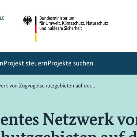
en
Projekt steuern
Projekte suchen
werk von Zugvogelschutzgebieten auf der…
ientes Netzwerk v