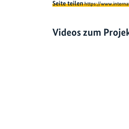
Seite teilen
https://www.interna
Videos zum Proje