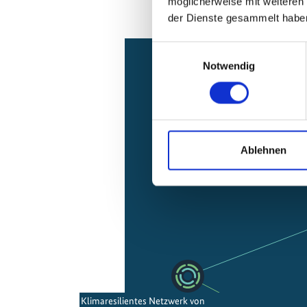
möglicherweise mit weiteren
der Dienste gesammelt habe
Einwilligungsauswahl
Notwendig
Relationen z
Ablehnen
Klimaresilientes Netzwerk von