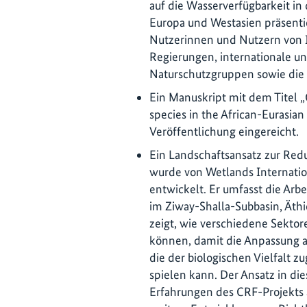
auf die Wasserverfügbarkeit in 
Europa und Westasien präsentier
Nutzerinnen und Nutzern von I
Regierungen, internationale u
Naturschutzgruppen sowie die 
Ein Manuskript mit dem Titel 
species in the African-Eurasian
Veröffentlichung eingereicht.
Ein Landschaftsansatz zur Red
wurde von Wetlands Internat
entwickelt. Er umfasst die Arbe
im Ziway-Shalla-Subbasin, Äthio
zeigt, wie verschiedene Sektor
können, damit die Anpassung 
die der biologischen Vielfalt 
spielen kann. Der Ansatz in die
Erfahrungen des CRF-Projekts 