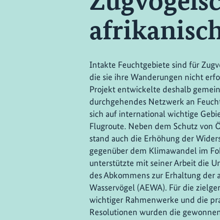
Zugvogelsc
afrikanisc
Intakte Feuchtgebiete sind für Zug
die sie ihre Wanderungen nicht erfo
Projekt entwickelte deshalb gemein
durchgehendes Netzwerk an Feuchtg
sich auf international wichtige Gebi
Flugroute. Neben dem Schutz von 
stand auch die Erhöhung der Wider
gegenüber dem Klimawandel im Fok
unterstützte mit seiner Arbeit die 
des Abkommens zur Erhaltung der a
Wasservögel (AEWA). Für die zielge
wichtiger Rahmenwerke und die pr
Resolutionen wurden die gewonnen