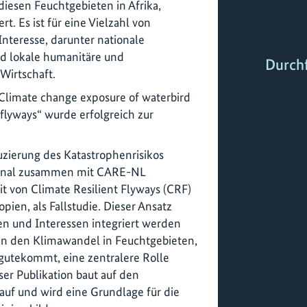
diesen Feuchtgebieten in Afrika,
t. Es ist für eine Vielzahl von
nteresse, darunter nationale
nd lokale humanitäre und
Durch
Wirtschaft.
„Climate change exposure of waterbird
 flyways“ wurde erfolgreich zur
uzierung des Katastrophenrisikos
ional zusammen mit CARE-NL
it von Climate Resilient Flyways (CRF)
pien, als Fallstudie. Dieser Ansatz
en und Interessen integriert werden
an den Klimawandel in Feuchtgebieten,
zugutekommt, eine zentralere Rolle
ser Publikation baut auf den
auf und wird eine Grundlage für die