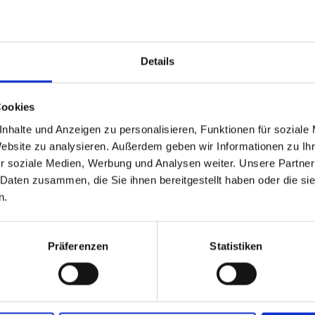
Durch
Details
Cookies
nhalte und Anzeigen zu personalisieren, Funktionen für soziale
Website zu analysieren. Außerdem geben wir Informationen zu I
r soziale Medien, Werbung und Analysen weiter. Unsere Partner
 Daten zusammen, die Sie ihnen bereitgestellt haben oder die s
n.
um Projekt
Präferenzen
Statistiken
Schutz der biologischen Vielfalt