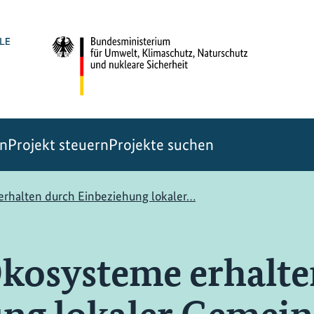
en
Projekt steuern
Projekte suchen
rhalten durch Einbeziehung lokaler…
kosysteme erhalte