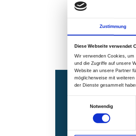
Zustimmung
Diese Webseite verwendet 
Wir verwenden Cookies, um I
und die Zugriffe auf unsere 
Website an unsere Partner fü
möglicherweise mit weiteren
der Dienste gesammelt habe
Relationen z
Einwilligungsauswahl
Notwendig