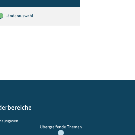
Länderauswahl
derbereiche
bhausgasen
Übergreifende Themen