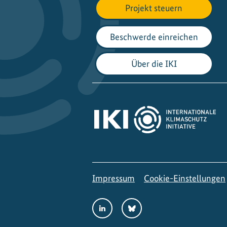
Projekt steuern
Beschwerde einreichen
Über die IKI
Impressum
Cookie-Einstellungen
Social
LinkedIn
Bluesky
Media
Links