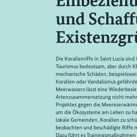
Einbeziehu
und Schaf
Existenzg
Die Korallenriffe in Saint Lucia sind
Tourismus bedeutsam, aber durch 
mechanische Schäden, beispielsweis
Korallen oder Vandalismus gefährd
Meerwassers lässt eine Wiederbesie
Artenzusammensetzung nicht mehr
Projektes gegen die Meereserwärmun
um die Ökosysteme am Leben zu hal
lokale Gemeinden, Korallen zu schü
beobachten und beschädigte Riffe mi
Dazu führt es Trainingsmaßnahmen f