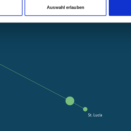
Marine und Küstenschut
Auswahl erlauben
St. Lucia