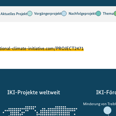
Vorgängerprojekt
Nachfolgeprojekt
Thema
Aktuelles Projekt
tional-climate-initiative.com/PROJECT2471
IKI-Projekte weltweit
IKI-För
Öffnet
Minderung von Trei
die
Projektkarte