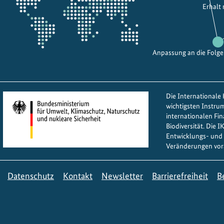
Erhalt
Anpassung an die Folg
Die Internationale K
wichtigsten Instru
internationalen Fi
Biodiversität. Die 
Entwicklungs- und 
Veränderungen vor
Datenschutz
Kontakt
Newsletter
Barrierefreiheit
B