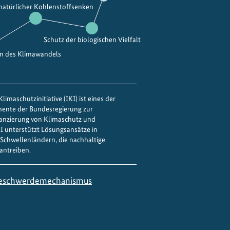
 natürlicher Kohlenstoffsenken
Schutz der biologischen Vielfalt
en des Klimawandels
limaschutzinitiative (IKI) ist eines der
mente der Bundesregierung zur
nanzierung von Klimaschutz und
IKI unterstützt Lösungsansätze in
Schwellenländern, die nachhaltige
antreiben.
eschwerdemechanismus