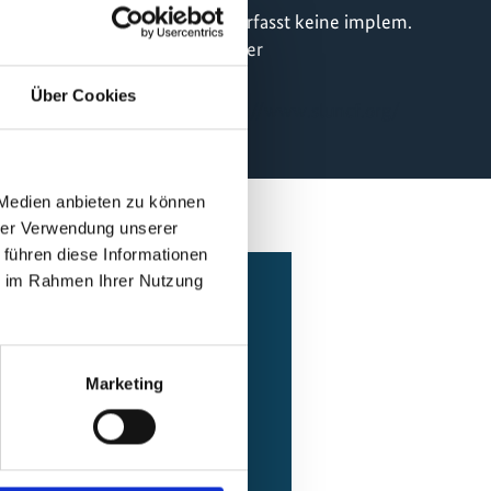
führungspartner
ISG erfasst keine implem.
Partner
Über Cookies
Online
https://www.sluncf.org/
 Medien anbieten zu können
hrer Verwendung unserer
 führen diese Informationen
ie im Rahmen Ihrer Nutzung
Marketing