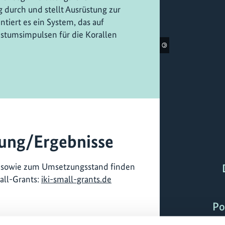
g durch und stellt Ausrüstung zur
tiert es ein System, das auf
stumsimpulsen für die Korallen
©
ung/Ergebnisse
t sowie zum Umsetzungsstand finden
mall-Grants:
iki-small-grants.de
Po