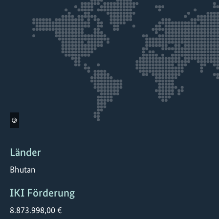
©
Länder
Bhutan
IKI Förderung
8.873.998,00 €