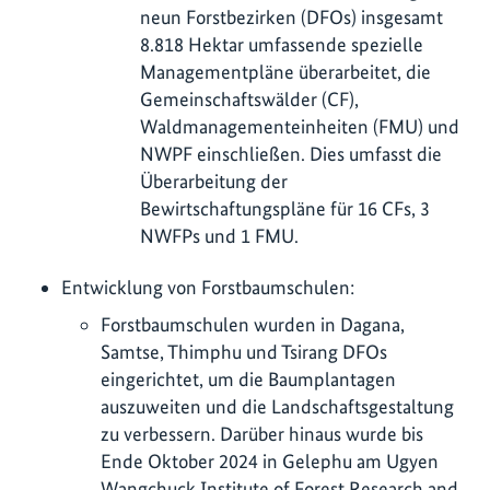
neun Forstbezirken (DFOs) insgesamt
8.818 Hektar umfassende spezielle
Managementpläne überarbeitet, die
Gemeinschaftswälder (CF),
Waldmanagementeinheiten (FMU) und
NWPF einschließen. Dies umfasst die
Überarbeitung der
Bewirtschaftungspläne für 16 CFs, 3
NWFPs und 1 FMU.
Entwicklung von Forstbaumschulen:
Forstbaumschulen wurden in Dagana,
Samtse, Thimphu und Tsirang DFOs
eingerichtet, um die Baumplantagen
auszuweiten und die Landschaftsgestaltung
zu verbessern. Darüber hinaus wurde bis
Ende Oktober 2024 in Gelephu am Ugyen
Wangchuck Institute of Forest Research and