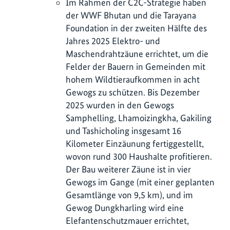
Im Rahmen der C2C-Strategie haben
der WWF Bhutan und die Tarayana
Foundation in der zweiten Hälfte des
Jahres 2025 Elektro- und
Maschendrahtzäune errichtet, um die
Felder der Bauern in Gemeinden mit
hohem Wildtieraufkommen in acht
Gewogs zu schützen. Bis Dezember
2025 wurden in den Gewogs
Samphelling, Lhamoizingkha, Gakiling
und Tashicholing insgesamt 16
Kilometer Einzäunung fertiggestellt,
wovon rund 300 Haushalte profitieren.
Der Bau weiterer Zäune ist in vier
Gewogs im Gange (mit einer geplanten
Gesamtlänge von 9,5 km), und im
Gewog Dungkharling wird eine
Elefantenschutzmauer errichtet,