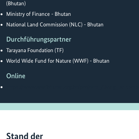
(Bhutan)
Ministry of Finance - Bhutan
National Land Commission (NLC) - Bhutan
Durchführungspartner
Tarayana Foundation (TF)
World Wide Fund for Nature (WWF) - Bhutan
Online
https://www.wwfbhutan.org.bt/projects_/living_lan
Stand der