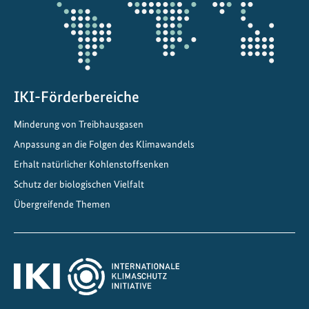
d
e
a
s
IKI-Förderbereiche
Minderung von Treibhausgasen
Anpassung an die Folgen des Klimawandels
Erhalt natürlicher Kohlenstoffsenken
Schutz der biologischen Vielfalt
Übergreifende Themen