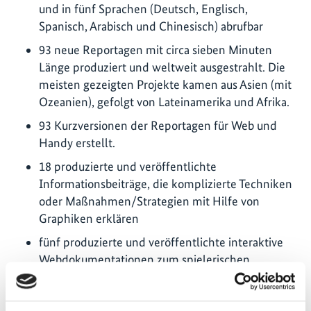
und in fünf Sprachen (Deutsch, Englisch,
Spanisch, Arabisch und Chinesisch) abrufbar
93 neue Reportagen mit circa sieben Minuten
Länge produziert und weltweit ausgestrahlt. Die
meisten gezeigten Projekte kamen aus Asien (mit
Ozeanien), gefolgt von Lateinamerika und Afrika.
93 Kurzversionen der Reportagen für Web und
Handy erstellt.
18 produzierte und veröffentlichte
Informationsbeiträge, die komplizierte Techniken
oder Maßnahmen/Strategien mit Hilfe von
Graphiken erklären
fünf produzierte und veröffentlichte interaktive
Webdokumentationen zum spielerischen
Erlernen von eigenen Möglichkeiten zum
Klimaschutz (nicht in Arabisch verfügbar)