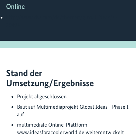
Online
http://www.dw.com/de/themen/global-ideas/s-
30494
Stand der
Umsetzung/Ergebnisse
Projekt abgeschlossen
Baut auf Multimediaprojekt Global Ideas - Phase I
auf
multimediale Online-Plattform
www.ideasforacoolerworld.de weiterentwickelt