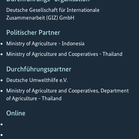
Deutsche Gesellschaft für Internationale
Zusammenarbeit (GIZ) GmbH
Politischer Partner
Ministry of Agriculture - Indonesia
Ministry of Agriculture and Cooperatives - Thailand
Durchführungspartner
Deutsche Umwelthilfe e.V.
Ministry of Agriculture and Cooperatives, Department
of Agriculture - Thailand
Online
http://www.duh.de/palmoel-aber-richtig/
https://www.giz.de/de/weltweit/79826.html