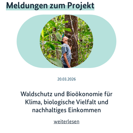
Meldungen zum Projekt
20.03.2026
Waldschutz und Bioökonomie für
Klima, biologische Vielfalt und
nachhaltiges Einkommen
W
weiterlesen
a