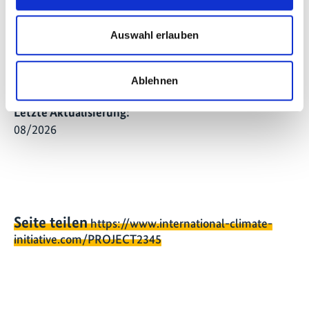
die regionalen Kontexte geeignet sind. In der
zweiten Phase der Studie sollen diese
Auswahl erlauben
Instrumente nun im Hinblick auf die angestrebten
Wirkungen und die Bedarfe der Zielgruppen in
den Projektregionen vertieft untersucht werden.
Ablehnen
Letzte Aktualisierung:
08/2026
Seite teilen
https://www.international-climate-
initiative.com/PROJECT2345