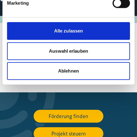
Marketing
Alle zulassen
Auswahl erlauben
Seite teilen
https://www.international-climate-
initiative.com/PROJECT2467
Ablehnen
Förderung finden
Projekt steuern