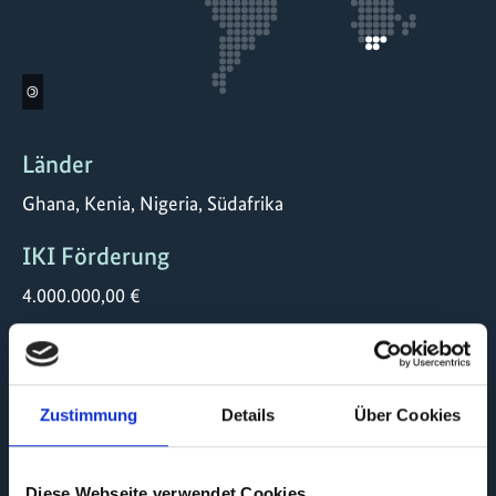
©
Länder
Ghana, Kenia, Nigeria, Südafrika
IKI Förderung
4.000.000,00 €
Laufzeit
02/2026 bis 01/2030
Zustimmung
Details
Über Cookies
Status
laufend
Diese Webseite verwendet Cookies