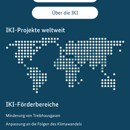
Über die IKI
IKI-Projekte weltweit
Öffnet
die
Projektkarte
IKI-Förderbereiche
Minderung von Treibhausgasen
Anpassung an die Folgen des Klimawandels