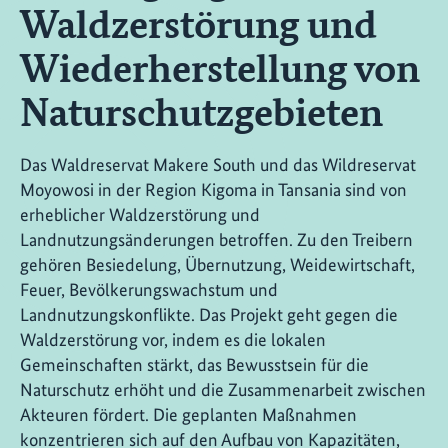
Waldzerstörung und
Wiederherstellung von
Naturschutzgebieten
Das Waldreservat Makere South und das Wildreservat
Moyowosi in der Region Kigoma in Tansania sind von
erheblicher Waldzerstörung und
Landnutzungsänderungen betroffen. Zu den Treibern
gehören Besiedelung, Übernutzung, Weidewirtschaft,
Feuer, Bevölkerungswachstum und
Landnutzungskonflikte. Das Projekt geht gegen die
Waldzerstörung vor, indem es die lokalen
Gemeinschaften stärkt, das Bewusstsein für die
Naturschutz erhöht und die Zusammenarbeit zwischen
Akteuren fördert. Die geplanten Maßnahmen
konzentrieren sich auf den Aufbau von Kapazitäten,