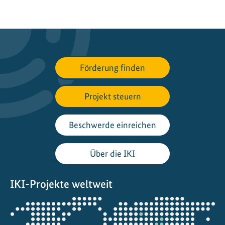
Förderung finden
Projekt steuern
Beschwerde einreichen
Über die IKI
IKI-Projekte weltweit
Öffnet
die