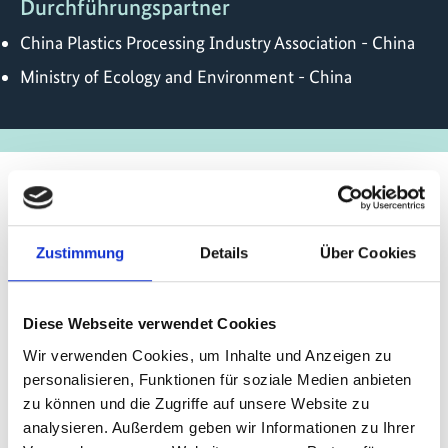
Durchführungspartner
China Plastics Processing Industry Association - China
Ministry of Ecology and Environment - China
Stand der
Zustimmung
Details
Über Cookies
Umsetzung/Ergebnisse
Projekt abgeschlossen
Diese Webseite verwendet Cookies
Installation einer Extruder-Anlage zur Herstellung
Wir verwenden Cookies, um Inhalte und Anzeigen zu
von Polystyrol-Hartschaumplatten (XPS); Training
personalisieren, Funktionen für soziale Medien anbieten
zur Umstellung der Fertigung auf CO2-
zu können und die Zugriffe auf unsere Website zu
Technologie unter Nutzung lokaler
analysieren. Außerdem geben wir Informationen zu Ihrer
Rohmaterialien