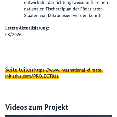
entwickeln, der richtungsweisend für einen
nationalen Fischereiplan der Föderierten
Staaten von Mikronesien werden könnte.
Letzte Aktualisierung:
08/2026
Seite teilen
https://www.international-climate-
initiative.com/PROJECT811
Videos zum Projekt