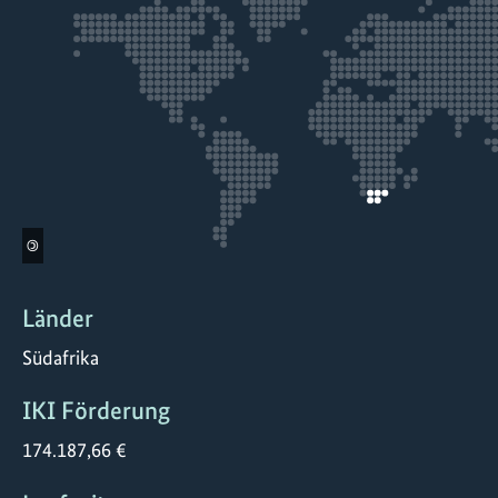
©
Länder
Südafrika
IKI Förderung
174.187,66 €