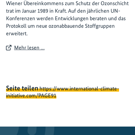
Wiener Übereinkommens zum Schutz der Ozonschicht
trat im Januar 1989 in Kraft. Auf den jährlichen UN-
Konferenzen werden Entwicklungen beraten und das
Protokoll um neue ozonabbauende Stoffgruppen
erweitert.
Mehr lesen …
Seite teilen
https://www.international-climate-
initiative.com/PAGE91