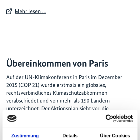
Mehr lesen …
Übereinkommen von Paris
Auf der UN-Klimakonferenz in Paris im Dezember
2015 (COP 21) wurde erstmals ein globales,
rechtsverbindliches Klimaschutzabkommen
verabschiedet und von mehr als 190 Ländern
unterzeichnet. Der Aktionsplan sieht vor, die
Erderwärmung auf deutlich unter 2 °C zu begrenzen.
Die national festgelegten Klimaschutzbeiträge der
Zustimmung
Details
Über Cookies
Vertragsstaaten, die Nationally Determined