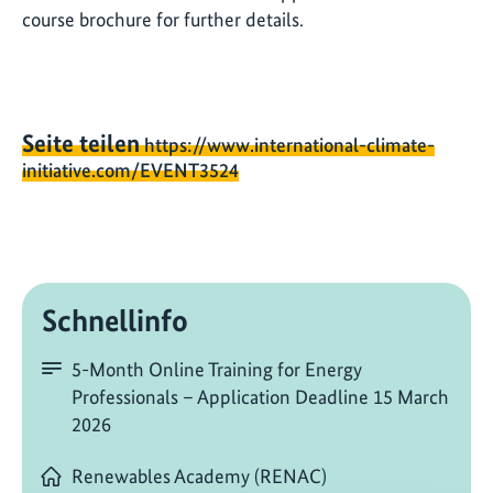
course brochure for further details.
Seite teilen
https://www.international-climate-
initiative.com/EVENT3524
Schnellinfo
5-Month Online Training for Energy
Professionals – Application Deadline 15 March
2026
Renewables Academy (RENAC)