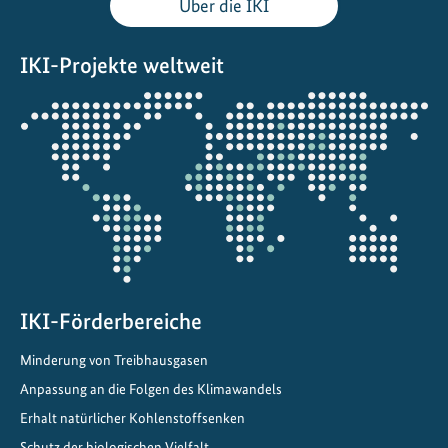
Über die IKI
IKI-Projekte weltweit
Öffnet
die
Projektkarte
IKI-Förderbereiche
Minderung von Treibhausgasen
Anpassung an die Folgen des Klimawandels
Erhalt natürlicher Kohlenstoffsenken
Schutz der biologischen Vielfalt