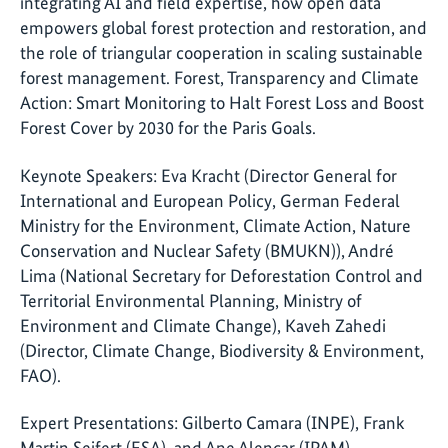
integrating AI and field expertise, how open data
empowers global forest protection and restoration, and
the role of triangular cooperation in scaling sustainable
forest management. Forest, Transparency and Climate
Action: Smart Monitoring to Halt Forest Loss and Boost
Forest Cover by 2030 for the Paris Goals.
Keynote Speakers: Eva Kracht (Director General for
International and European Policy, German Federal
Ministry for the Environment, Climate Action, Nature
Conservation and Nuclear Safety (BMUKN)), André
Lima (National Secretary for Deforestation Control and
Territorial Environmental Planning, Ministry of
Environment and Climate Change), Kaveh Zahedi
(Director, Climate Change, Biodiversity & Environment,
FAO).
Expert Presentations: Gilberto Camara (INPE), Frank
Martin Seifert (ESA), and Ane Alencar (IPAM).