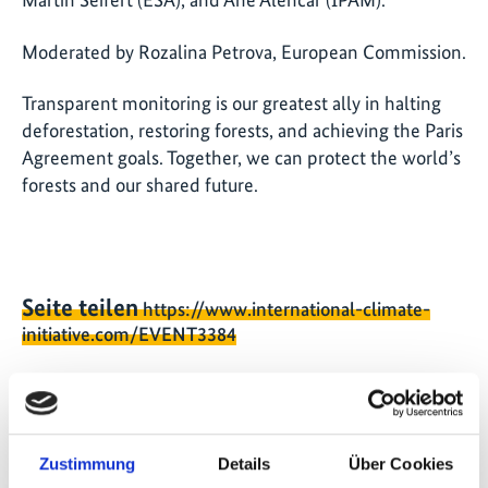
Moderated by Rozalina Petrova, European Commission.
Transparent monitoring is our greatest ally in halting
deforestation, restoring forests, and achieving the Paris
Agreement goals. Together, we can protect the world’s
forests and our shared future.
Seite teilen
https://www.international-climate-
initiative.com/EVENT3384
Zustimmung
Details
Über Cookies
Schnellinfo