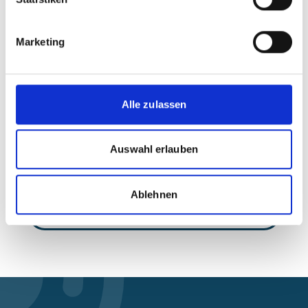
Marketing
Projekt
RESTORE+: Adressierung von
Alle zulassen
Waldwiederherstellung auf degradierten Flächen
in Indonesien und Brasilien
Auswahl erlauben
Ablehnen
Alle Veranstaltungen im Überblick