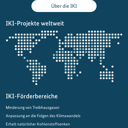
Über die IKI
IKI-Projekte weltweit
Öffnet
die
Projektkarte
IKI-Förderbereiche
Minderung von Treibhausgasen
Anpassung an die Folgen des Klimawandels
Erhalt natürlicher Kohlenstoffsenken