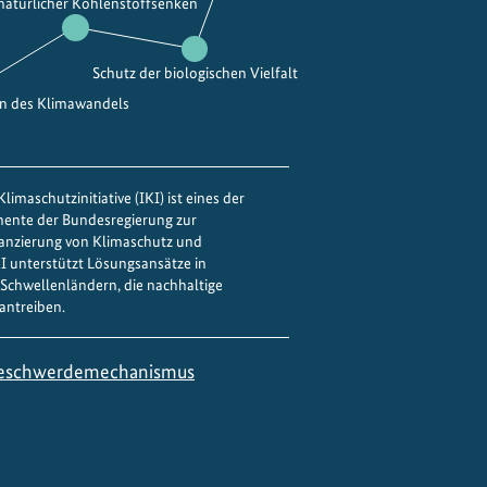
 natürlicher Kohlenstoffsenken
Schutz der biologischen Vielfalt
en des Klimawandels
limaschutzinitiative (IKI) ist eines der
mente der Bundesregierung zur
nanzierung von Klimaschutz und
IKI unterstützt Lösungsansätze in
Schwellenländern, die nachhaltige
antreiben.
eschwerdemechanismus