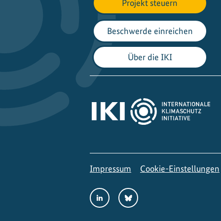
Projekt steuern
Beschwerde einreichen
Über die IKI
Impressum
Cookie-Einstellungen
Social
LinkedIn
Bluesky
Media
Links