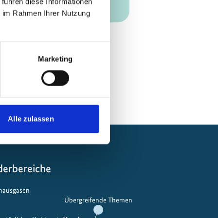
 führen diese Informationen
ie im Rahmen Ihrer Nutzung
Zum Kalender hinzufügen
Marketing
Alle zulassen
derbereiche
bhausgasen
Übergreifende Themen