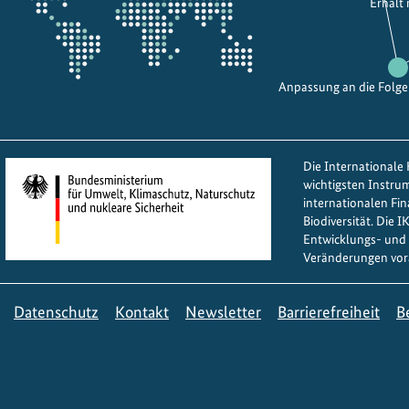
Erhalt
Anpassung an die Folg
Die Internationale K
wichtigsten Instru
internationalen Fi
Biodiversität. Die 
Entwicklungs- und 
Veränderungen vor
Datenschutz
Kontakt
Newsletter
Barrierefreiheit
B