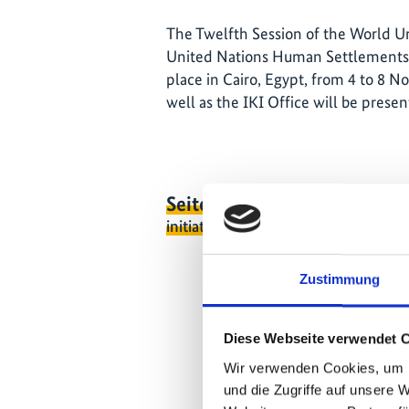
The Twelfth Session of the World 
United Nations Human Settlements 
place in Cairo, Egypt, from 4 to 8 N
well as the IKI Office will be presen
Seite teilen
https://www.interna
initiative.com/EVENT2867
Zustimmung
Diese Webseite verwendet 
Wir verwenden Cookies, um I
und die Zugriffe auf unsere 