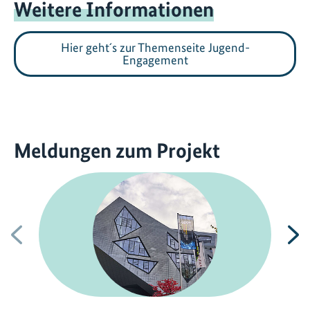
Weitere Informationen
Hier geht´s zur Themenseite Jugend-
Engagement
Meldungen zum Projekt
Vorherige
N