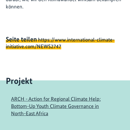
können.
Seite teilen
https://www.international-climate-
initiative.com/NEWS2747
Projekt
ARCH - Action for Regional Climate Help:
Bottom-Up Youth Climate Governance in
North-East Africa