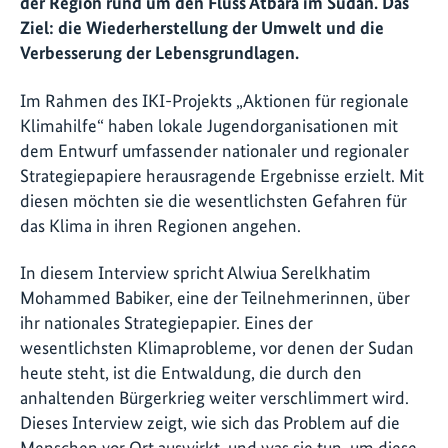
der Region rund um den Fluss Atbara im Sudan. Das
Ziel: die Wiederherstellung der Umwelt und die
Verbesserung der Lebensgrundlagen.
Im Rahmen des IKI-Projekts „Aktionen für regionale
Klimahilfe“ haben lokale Jugendorganisationen mit
dem Entwurf umfassender nationaler und regionaler
Strategiepapiere herausragende Ergebnisse erzielt. Mit
diesen möchten sie die wesentlichsten Gefahren für
das Klima in ihren Regionen angehen.
In diesem Interview spricht Alwiua Serelkhatim
Mohammed Babiker, eine der Teilnehmerinnen, über
ihr nationales Strategiepapier. Eines der
wesentlichsten Klimaprobleme, vor denen der Sudan
heute steht, ist die Entwaldung, die durch den
anhaltenden Bürgerkrieg weiter verschlimmert wird.
Dieses Interview zeigt, wie sich das Problem auf die
Menschen vor Ort auswirkt, und was sie tun, um diese