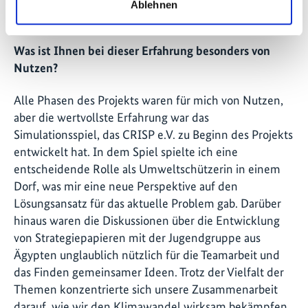
und ist bei der Entwicklung von Forschungsarbeiten
Ablehnen
von unschätzbarem Wert.
Was ist Ihnen bei dieser Erfahrung besonders von
Nutzen?
Alle Phasen des Projekts waren für mich von Nutzen,
aber die wertvollste Erfahrung war das
Simulationsspiel, das CRISP e.V. zu Beginn des Projekts
entwickelt hat. In dem Spiel spielte ich eine
entscheidende Rolle als Umweltschützerin in einem
Dorf, was mir eine neue Perspektive auf den
Lösungsansatz für das aktuelle Problem gab. Darüber
hinaus waren die Diskussionen über die Entwicklung
von Strategiepapieren mit der Jugendgruppe aus
Ägypten unglaublich nützlich für die Teamarbeit und
das Finden gemeinsamer Ideen. Trotz der Vielfalt der
Themen konzentrierte sich unsere Zusammenarbeit
darauf, wie wir den Klimawandel wirksam bekämpfen