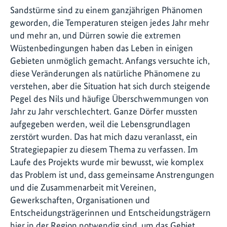
Sandstürme sind zu einem ganzjährigen Phänomen
geworden, die Temperaturen steigen jedes Jahr mehr
und mehr an, und Dürren sowie die extremen
Wüstenbedingungen haben das Leben in einigen
Gebieten unmöglich gemacht. Anfangs versuchte ich,
diese Veränderungen als natürliche Phänomene zu
verstehen, aber die Situation hat sich durch steigende
Pegel des Nils und häufige Überschwemmungen von
Jahr zu Jahr verschlechtert. Ganze Dörfer mussten
aufgegeben werden, weil die Lebensgrundlagen
zerstört wurden. Das hat mich dazu veranlasst, ein
Strategiepapier zu diesem Thema zu verfassen. Im
Laufe des Projekts wurde mir bewusst, wie komplex
das Problem ist und, dass gemeinsame Anstrengungen
und die Zusammenarbeit mit Vereinen,
Gewerkschaften, Organisationen und
Entscheidungsträgerinnen und Entscheidungsträgern
hier in der Region notwendig sind, um das Gebiet