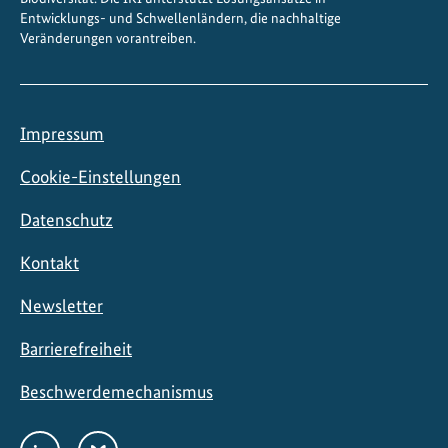
d
Entwicklungs- und Schwellenländern, die nachhaltige
Veränderungen vorantreiben.
e
Impressum
Cookie-Einstellungen
Datenschutz
Kontakt
Newsletter
Barrierefreiheit
Beschwerdemechanismus
Social
LinkedIn
Bluesky