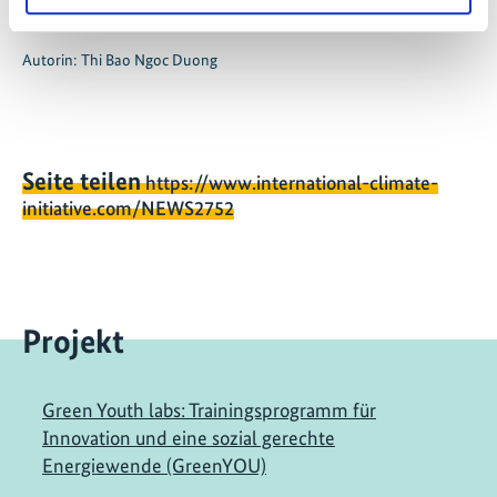
November in Baku, Aserbaidschan, beitragen.
Autorin: Thi Bao Ngoc Duong
Seite teilen
https://www.international-climate-
initiative.com/NEWS2752
Projekt
Green Youth labs: Trainingsprogramm für
Innovation und eine sozial gerechte
Energiewende (GreenYOU)