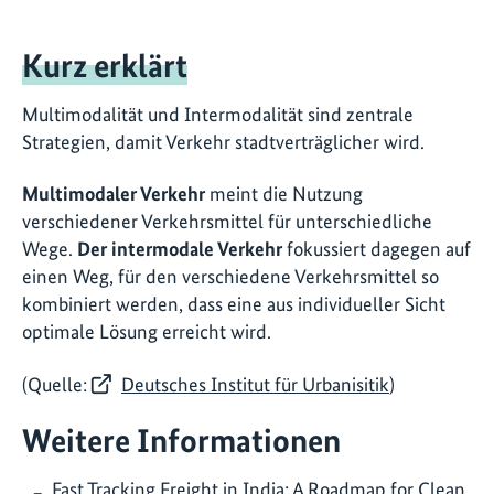
Kurz erklärt
Multimodalität und Intermodalität sind zentrale
Strategien, damit Verkehr stadtverträglicher wird.
Multimodaler Verkehr
meint die Nutzung
verschiedener Verkehrsmittel für unterschiedliche
Wege.
Der intermodale Verkehr
fokussiert dagegen auf
einen Weg, für den verschiedene Verkehrsmittel so
kombiniert werden, dass eine aus individueller Sicht
optimale Lösung erreicht wird.
(Quelle:
Deutsches Institut für Urbanisitik
)
Weitere Informationen
Fast Tracking Freight in India: A Roadmap for Clean