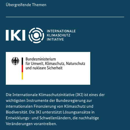
s
Übergreifende Themen
t
i
k
Die Internationale Klimaschutzinitiative (IKI) ist eines der
wichtigsten Instrumente der Bundesregierung zur
internationalen Finanzierung von Klimaschutz und
Biodiversität. Die IKI unterstützt Lösungsansätze in
Entwicklungs- und Schwellenländern, die nachhaltige
Veränderungen vorantreiben.