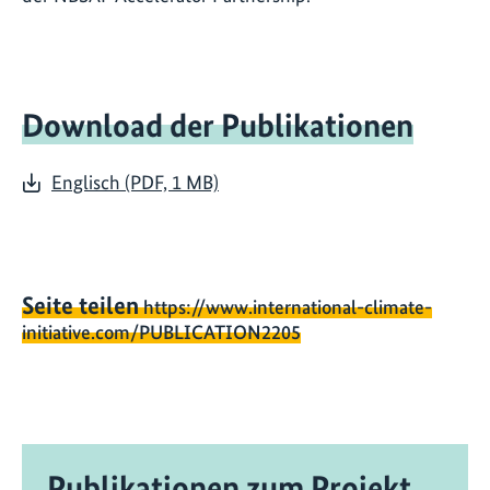
Download der Publikationen
Englisch (PDF, 1 MB)
Seite teilen
https://www.international-climate-
initiative.com/PUBLICATION2205
Publikationen zum Projekt