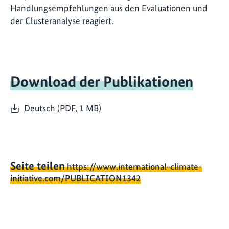
Handlungsempfehlungen aus den Evaluationen und
der Clusteranalyse reagiert.
Download der Publikationen
Deutsch (PDF, 1 MB)
Seite teilen
https://www.international-climate-
initiative.com/PUBLICATION1342