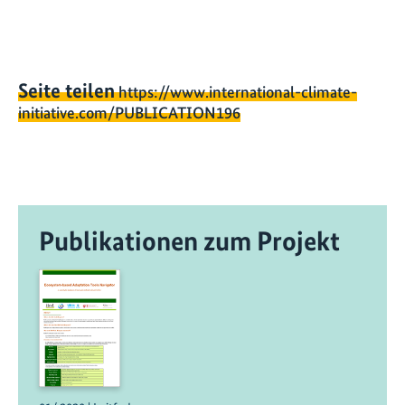
Seite teilen
https://www.international-climate-
initiative.com/PUBLICATION196
Publikationen zum Projekt