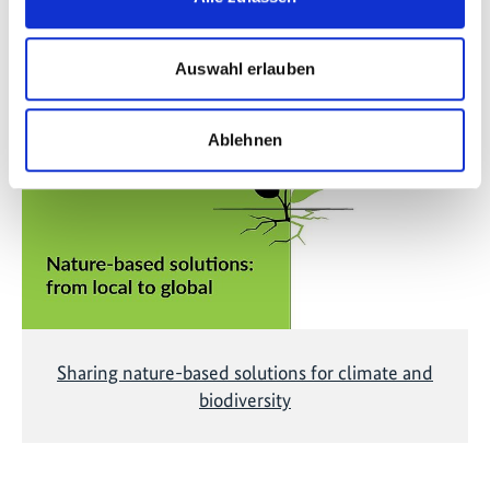
Videos zum Projekt
Auswahl erlauben
Diese Inhalte können nicht angezeigt werden, da die
Marketing-Cookies abgelehnt wurden. Klicken Sie
hier
, um die Cookies zu akzeptieren und das Video
Ablehnen
anzuzeigen!
Sharing nature-based solutions for climate and
biodiversity