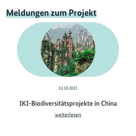
Meldungen zum Projekt
13.10.2021
IKI-Biodiversitätsprojekte in China
I
weiterlesen
K
I