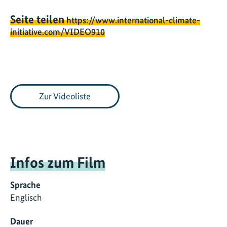
Seite teilen
https://www.international-climate-
initiative.com/VIDEO910
Zur Videoliste
Infos zum Film
Sprache
Englisch
Dauer