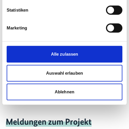
Statistiken
01/ 2019 | Länderprofil
Marketing
Länderreport: Senegal
Englisch (externer Link)
Alle zulassen
Weitere Publikationen im Zusammenhang mit
der Internationalen Klimaschutzinitiative und
Auswahl erlauben
ihren Projekten finden Sie in unserem
Publikationsbereich.
Ablehnen
Meldungen zum Projekt