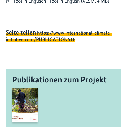
Tool in Englisch | Tool in English (XLSM, 4 MB)
Seite teilen
https://www.international-climate-
initiative.com/PUBLICATION516
Publikationen zum Projekt