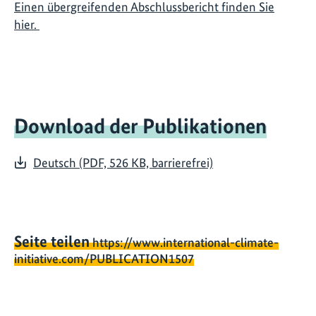
Einen übergreifenden Abschlussbericht finden Sie
hier.
Download der Publikationen
Deutsch (PDF, 526 KB, barrierefrei)
Seite teilen
https://www.international-climate-
initiative.com/PUBLICATION1507