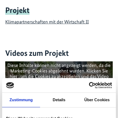
Projekt
Klimapartnerschaften mit der Wirtschaft II
Videos zum Projekt
Diese Inhalte können nicht angezeigt werden, da die
Marketing-Cookies abgelehnt wurden. Klicken Sie
hier
, um die Cookies zu akzeptieren und das Video
anzuzeigen!
Zustimmung
Details
Über Cookies