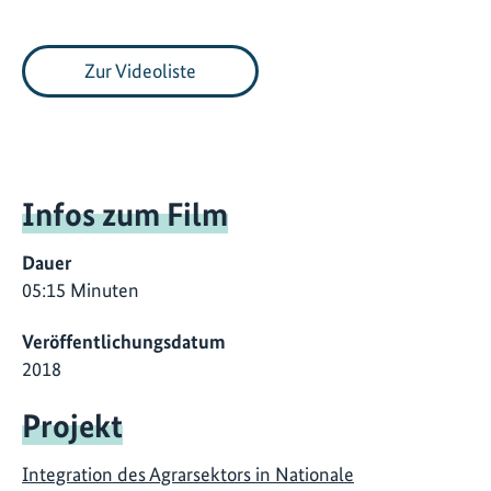
Zur Videoliste
Infos zum Film
Dauer
05:15 Minuten
Veröffentlichungsdatum
2018
Projekt
Integration des Agrarsektors in Nationale