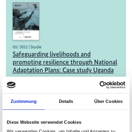
03/ 2021 | Studie
Safeguarding livelihoods and
promoting resilience through National
Adaptation Plans: Case study Uganda
Englisch (externer Link)
Zustimmung
Details
Über Cookies
Diese Webseite verwendet Cookies
Wir verwenden Cookies, um Inhalte und Anzeigen zu