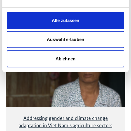
Alle zulassen
Videos zum Projekt
Auswahl erlauben
Diese Inhalte können nicht angezeigt werden, da die
Marketing-Cookies abgelehnt wurden. Klicken Sie
hier
, um die Cookies zu akzeptieren und das Video
Ablehnen
anzuzeigen!
Addressing gender and climate change
adaptation in Viet Nam's agriculture sectors