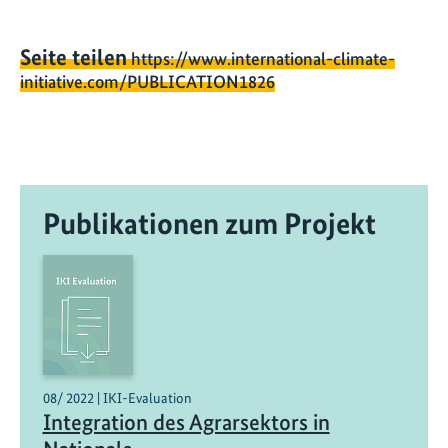
Seite teilen
https://www.international-climate-
initiative.com/PUBLICATION1826
Publikationen zum Projekt
08/ 2022 | IKI-Evaluation
Integration des Agrarsektors in