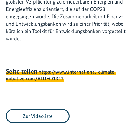
globalen Verpflichtung zu erneuerbaren Energien und
Energieeffizienz orientiert, die auf der COP28
eingegangen wurde. Die Zusammenarbeit mit Finanz-
und Entwicklungsbanken wird zu einer Priorität, wobei
kürzlich ein Toolkit für Entwicklungsbanken vorgestellt
wurde.
Seite teilen
https://www.international-climate-
initiative.com/VIDEO1312
Zur Videoliste