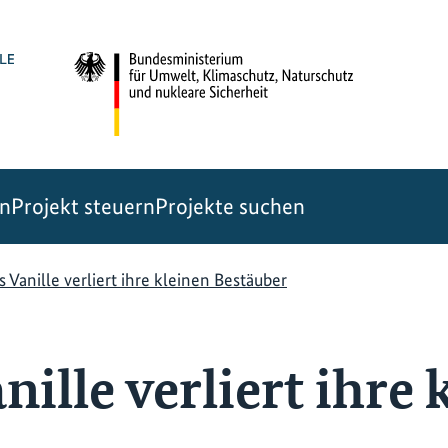
en
Projekt steuern
Projekte suchen
 Vanille verliert ihre kleinen Bestäuber
ille verliert ihre 