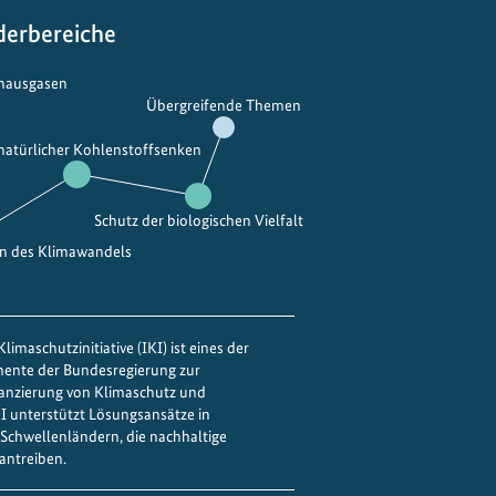
derbereiche
bhausgasen
Übergreifende Themen
 natürlicher Kohlenstoffsenken
Schutz der biologischen Vielfalt
en des Klimawandels
limaschutzinitiative (IKI) ist eines der
mente der Bundesregierung zur
nanzierung von Klimaschutz und
IKI unterstützt Lösungsansätze in
Schwellenländern, die nachhaltige
antreiben.