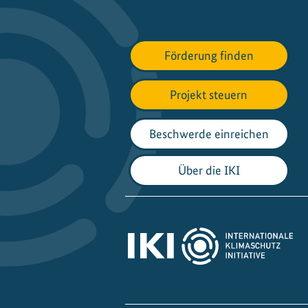
Förderung finden
Projekt steuern
Beschwerde einreichen
Über die IKI