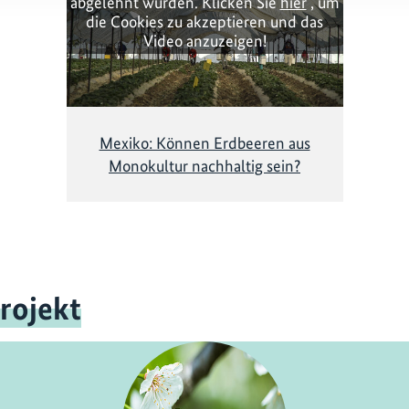
abgelehnt wurden. Klicken Sie
hier
, um
die Cookies zu akzeptieren und das
Video anzuzeigen!
Mexiko: Können Erdbeeren aus
Monokultur nachhaltig sein?
rojekt