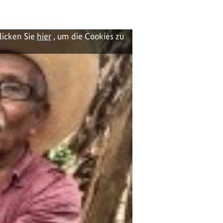
licken Sie
hier
, um die Cookies zu