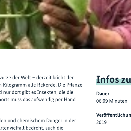
Infos z
würze der Welt – derzeit bricht der
in Kilogramm alle Rekorde. Die Pflanze
nur dort gibt es Insekten, die die
Dauer
norts muss das aufwendig per Hand
06:09 Minuten
Veröffentlichu
iden und chemischem Dünger in der
2019
Artenvielfalt bedroht, auch die