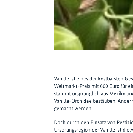
Vanille ist eines der kostbarsten Ge
Weltmarkt-Preis mit 600 Euro für e
stammt ursprünglich aus Mexiko und 
Vanille-Orchidee bestäuben. Ander
gemacht werden.
Doch durch den Einsatz von Pestiz
Ursprungsregion der Vanille ist die 