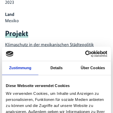
2023
Land
Mexiko
Projekt
Klimaschutz in der mexikanischen Städtepolitik
(CiClim)
Zustimmung
Details
Über Cookies
Publikationen zum Projekt
Diese Webseite verwendet Cookies
Wir verwenden Cookies, um Inhalte und Anzeigen zu
personalisieren, Funktionen für soziale Medien anbieten
zu können und die Zugriffe auf unsere Website zu
analysieren. Außerdem geben wir Informationen zu Ihrer