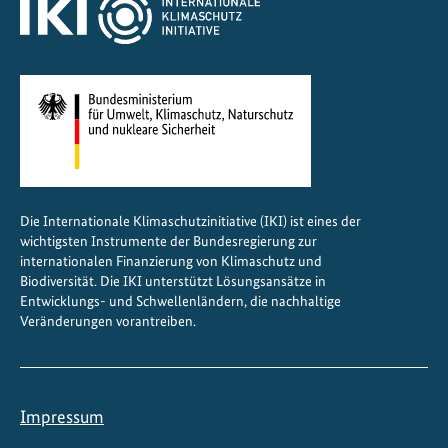
u
t
z
Die Internationale Klimaschutzinitiative (IKI) ist eines der
wichtigsten Instrumente der Bundesregierung zur
internationalen Finanzierung von Klimaschutz und
Biodiversität. Die IKI unterstützt Lösungsansätze in
Entwicklungs- und Schwellenländern, die nachhaltige
Veränderungen vorantreiben.
Impressum