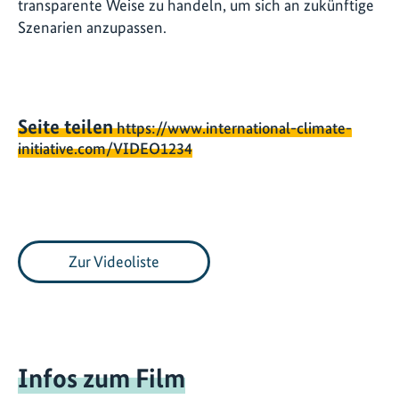
transparente Weise zu handeln, um sich an zukünftige
Szenarien anzupassen.
Seite teilen
https://www.international-climate-
initiative.com/VIDEO1234
Zur Videoliste
Infos zum Film