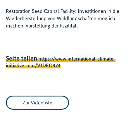
Restoration Seed Capital Facility: Investitionen in die
Wiederherstellung von Waldlandschaften möglich
machen. Vorstellung der Fazilität.
Seite teilen
https://www.international-climate-
initiative.com/VIDEO974
Zur Videoliste