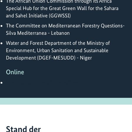
The African Union Commission through its Africa
Special Hub for the Great Green Wall for the Sahara
and Sahel Initiative (GGWSSI)
The Committee on Mediterranean Forestry Questions-
Silva Mediterranea - Lebanon
Water and Forest Department of the Ministry of
Environment, Urban Sanitation and Sustainable
Development (DGEF-MESUDD) - Niger
Online
http://www.fao.org/forestry/flrm/en/
Stand der