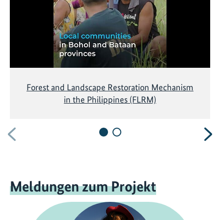
Forest and Landscape Restoration Mechanism
in the Philippines (FLRM)
Vorherige
N
Meldungen zum Projekt