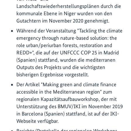
Landschaftswiederherstellungsplänen durch die
kommunale Ebene in Niger wurden von den
Gutachtern im November 2020 genehmigt.
Während der Veranstaltung "Tackling the climate
emergency through nature-based solution: the
role urban/periurban forests, restoration and
REDD+", die auf der UNFCCC COP 25 in Madrid
(Spanien) stattfand, wurden die mediterranen
Outputs des Projekts und die wichtigsten
bisherigen Ergebnisse vorgestellt.
Der Artikel "Making green and climate finance
accessible in the Mediterranean region" zum
regionalen Kapazitätsaufbauworkshop, der mit
Unterstützung des BMUV/IKI im November 2019
in Barcelona (Spanien) stattfand, ist auf der IKI-
Webseite verfügbar.
Berichte/Protokolle der regionalen Workshops,