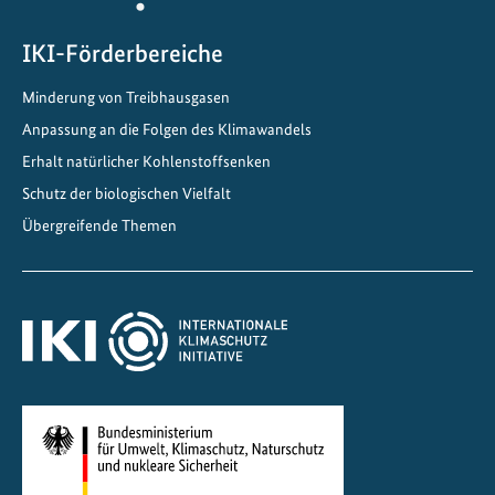
e
n
IKI-Förderbereiche
Minderung von Treibhausgasen
Anpassung an die Folgen des Klimawandels
Erhalt natürlicher Kohlenstoffsenken
Schutz der biologischen Vielfalt
Übergreifende Themen