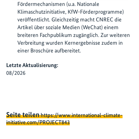
Fördermechanismen (u.a. Nationale
Klimaschutzinitiative, KfW-Förderprogramme)
veröffentlicht. Gleichzeitig macht CNREC die
Artikel über soziale Medien (WeChat) einem
breiteren Fachpublikum zugänglich. Zur weiteren
Verbreitung wurden Kernergebnisse zudem in
einer Broschüre aufbereitet.
Letzte Aktualisierung:
08/2026
Seite teilen
https://www.international-climate-
initiative.com/PROJECT843