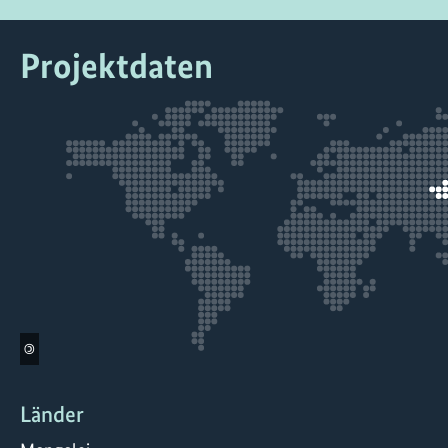
Projektdaten
©
Länder