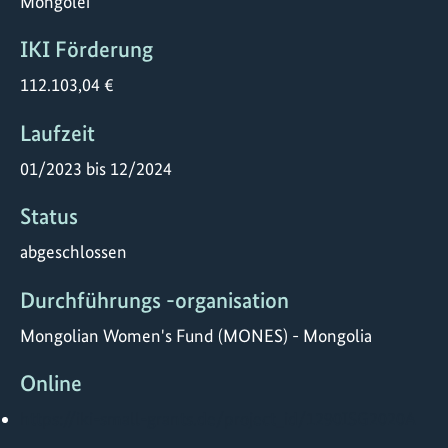
Mongolei
IKI Förderung
112.103,04 €
Laufzeit
01/2023 bis 12/2024
Status
abgeschlossen
Durchführungs -organisation
Mongolian Women's Fund (MONES) - Mongolia
Online
https://iki-small-grants.de/project_id/1290ISG2020A