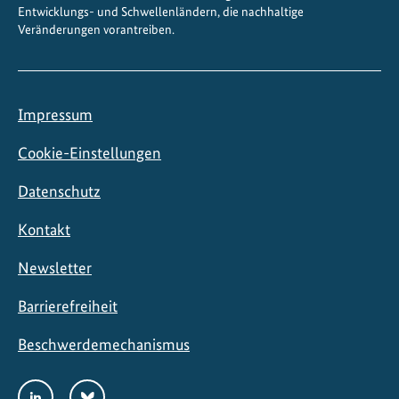
Entwicklungs- und Schwellenländern, die nachhaltige
e
Veränderungen vorantreiben.
i
Impressum
Cookie-Einstellungen
Datenschutz
Kontakt
Newsletter
Barrierefreiheit
Beschwerdemechanismus
Social
LinkedIn
Bluesky