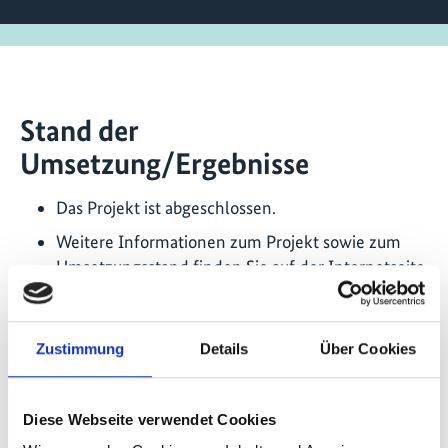
Stand der
Umsetzung/Ergebnisse
Das Projekt ist abgeschlossen.
Weitere Informationen zum Projekt sowie zum
Umsetzungsstand finden Sie auf der Internetseite
der IKI Small Grants:
iki-small-grants.de
Letzte Aktualisierung:
Zustimmung
Details
Über Cookies
08/2026
Diese Webseite verwendet Cookies