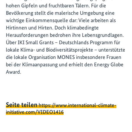
hohen Gipfeln und fruchtbaren Tälern. Für die
Bevölkerung stellt die malerische Umgebung eine
wichtige Einkommensquelle dar: Viele arbeiten als
Hirtinnen und Hirten. Doch klimabedingte
Herausforderungen bedrohen ihre Lebensgrundlagen.
Über IKI Small Grants – Deutschlands Programm für
lokale Klima- und Biodiversitätsprojekte – unterstützte
die lokale Organisation MONES insbesondere Frauen
bei der Klimaanpassung und erhielt den Energy Globe
Award.
Seite teilen
https://www.international-climate-
initiative.com/VIDEO1416