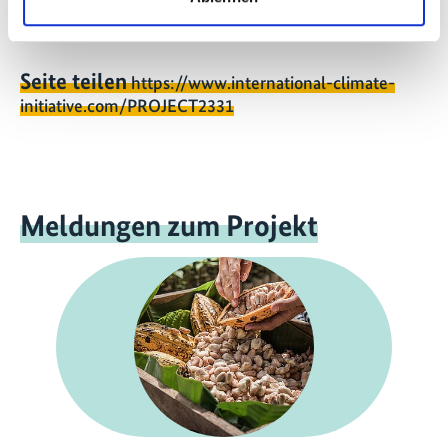
Seite teilen
https://www.international-climate-
initiative.com/PROJECT2331
Meldungen zum Projekt