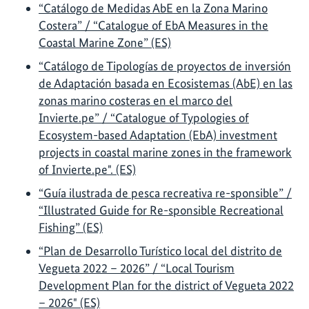
“Catálogo de Medidas AbE en la Zona Marino
Costera” / “Catalogue of EbA Measures in the
Coastal Marine Zone” (ES)
“Catálogo de Tipologías de proyectos de inversión
de Adaptación basada en Ecosistemas (AbE) en las
zonas marino costeras en el marco del
Invierte.pe” / “Catalogue of Typologies of
Ecosystem-based Adaptation (EbA) investment
projects in coastal marine zones in the framework
of Invierte.pe". (ES)
“Guía ilustrada de pesca recreativa re-sponsible” /
“Illustrated Guide for Re-sponsible Recreational
Fishing” (ES)
“Plan de Desarrollo Turístico local del distrito de
Vegueta 2022 – 2026” / “Local Tourism
Development Plan for the district of Vegueta 2022
– 2026" (ES)