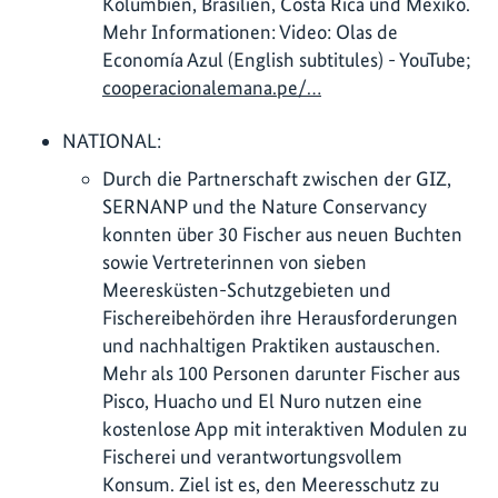
Kolumbien, Brasilien, Costa Rica und Mexiko.
Mehr Informationen: Video: Olas de
Economía Azul (English subtitules) - YouTube;
cooperacionalemana.pe/…
NATIONAL:
Durch die Partnerschaft zwischen der GIZ,
SERNANP und the Nature Conservancy
konnten über 30 Fischer aus neuen Buchten
sowie Vertreterinnen von sieben
Meeresküsten-Schutzgebieten und
Fischereibehörden ihre Herausforderungen
und nachhaltigen Praktiken austauschen.
Mehr als 100 Personen darunter Fischer aus
Pisco, Huacho und El Nuro nutzen eine
kostenlose App mit interaktiven Modulen zu
Fischerei und verantwortungsvollem
Konsum. Ziel ist es, den Meeresschutz zu