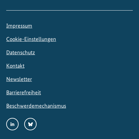
Impressum
Cookie-Einstellungen
Datenschutz
Kontakt
Newsletter
Barrierefreiheit
Beschwerdemechanismus
Social
LinkedIn
Bluesky
Media
Links