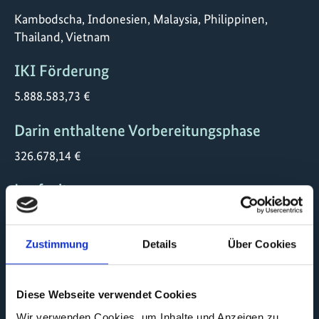
Kambodscha, Indonesien, Malaysia, Philippinen,
Thailand, Vietnam
IKI Förderung
5.888.583,73 €
Darin enthaltene Vorbereitungsphase
326.678,14 €
Laufzeit
02/2026 bis 01/2031
Zustimmung
Details
Über Cookies
Status
laufend
Diese Webseite verwendet Cookies
Durchführungs -organisation
Wir verwenden Cookies, um Inhalte und Anzeigen zu