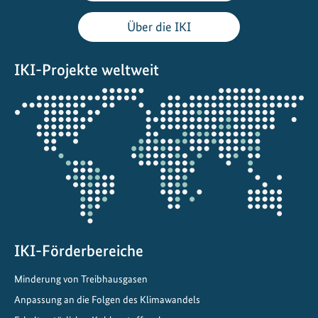
Über die IKI
IKI-Projekte weltweit
Öffnet
die
Projektkarte
IKI-Förderbereiche
Minderung von Treibhausgasen
Anpassung an die Folgen des Klimawandels