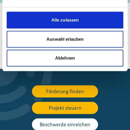
Alle zulassen
Seite teilen
https://www.international-climate-
initiative.com/PROJECT2465
Auswahl erlauben
Ablehnen
Förderung finden
Projekt steuern
Beschwerde einreichen