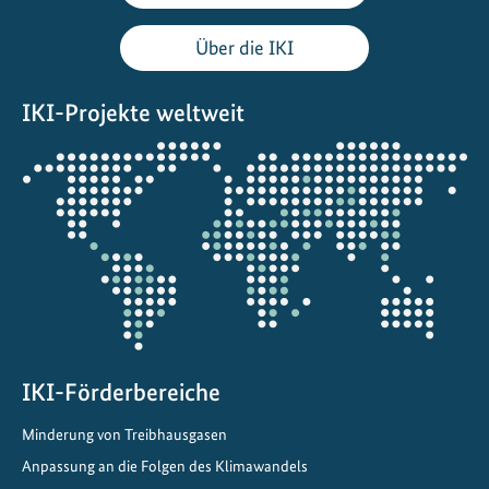
Über die IKI
IKI-Projekte weltweit
Öffnet
die
Projektkarte
IKI-Förderbereiche
Minderung von Treibhausgasen
Anpassung an die Folgen des Klimawandels