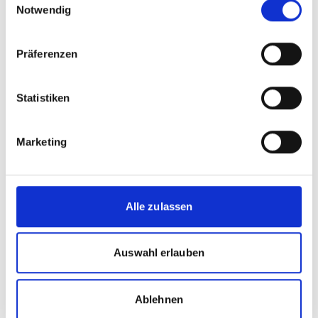
Notwendig
Seite teilen
https://www.international-climate-
initiative.com/PROJECT1994
Präferenzen
Statistiken
Meldungen zum Projekt
Marketing
Alle zulassen
Auswahl erlauben
Ablehnen
22.05.2026