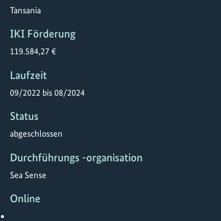
Tansania
IKI Förderung
119.584,27 €
Laufzeit
09/2022 bis 08/2024
Status
abgeschlossen
Durchführungs -organisation
Sea Sense
Online
https://iki-small-grants.de/project_id/B_TZA_20416