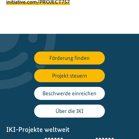
initiative.com/PROJECT757
Förderung finden
Projekt steuern
Beschwerde einreichen
Über die IKI
IKI-Projekte weltweit