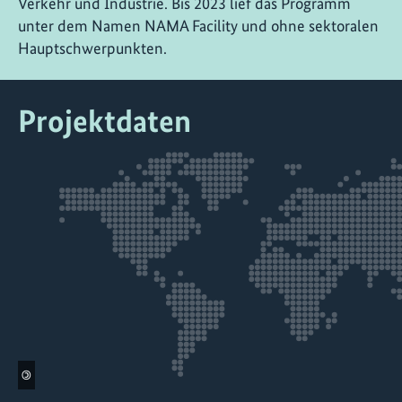
Verkehr und Industrie. Bis 2023 lief das Programm
unter dem Namen NAMA Facility und ohne sektoralen
Hauptschwerpunkten.
Projektdaten
©