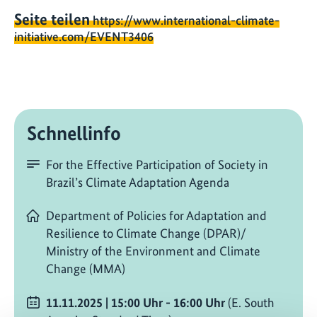
Seite teilen
https://www.international-climate-
initiative.com/EVENT3406
Schnellinfo
For the Effective Participation of Society in
Brazil’s Climate Adaptation Agenda
Department of Policies for Adaptation and
Resilience to Climate Change (DPAR)/
Ministry of the Environment and Climate
Change (MMA)
11.11.2025
| 15:00
Uhr
- 16:00
Uhr
(E. South