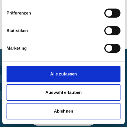
Präferenzen
Alle Veranstaltungen im Überblick
Statistiken
Marketing
Förderung finden
Alle zulassen
Projekt steuern
Auswahl erlauben
Beschwerde einreichen
Ablehnen
Über die IKI